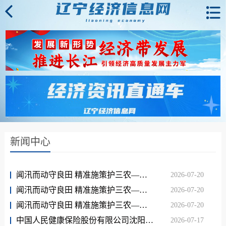
新闻中心
闻汛而动守良田 精准施策护三农——平安产险辽宁分公司全力迎战台风“巴威”暴雨灾害 以保险力量筑牢民生防护墙
2026-07-20
闻汛而动守良田 精准施策护三农——平安产险辽宁分公司全力迎战台风“巴威”暴雨灾害 以保险力量筑牢民生防护墙
2026-07-20
闻汛而动守良田 精准施策护三农——平安产险辽宁分公司全力迎战台风“巴威”暴雨灾害 以保险力量筑牢民生防护墙
2026-07-20
中国人民健康保险股份有限公司沈阳中心支公司“关爱老年人，热心在人保”专题活动
2026-07-17