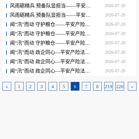
风雨砺精兵 预备队显担当——平安产险辽宁分公司车险大灾理赔预备队全力迎战台风“巴威”
2026-07-20
风雨砺精兵 预备队显担当——平安产险辽宁分公司车险大灾理赔预备队全力迎战台风“巴威”
2026-07-20
闻“汛”而动 守护粮仓——平安产险新民支公司全力抗击台风“巴威”暴雨灾害纪实
2026-07-20
闻“汛”而动 守护粮仓——平安产险新民支公司全力抗击台风“巴威”暴雨灾害纪实
2026-07-20
闻“汛”而动 守护粮仓——平安产险新民支公司全力抗击台风“巴威”暴雨灾害纪实
2026-07-20
闻“汛”而动 政企同心—平安产险法库支公司开展雨后减损救助行动
2026-07-20
闻“汛”而动 政企同心—平安产险法库支公司开展雨后减损救助行动
2026-07-20
闻“汛”而动 政企同心—平安产险法库支公司开展雨后减损救助行动
2026-07-20
«
1
2
3
4
5
6
7
8
219
220
»