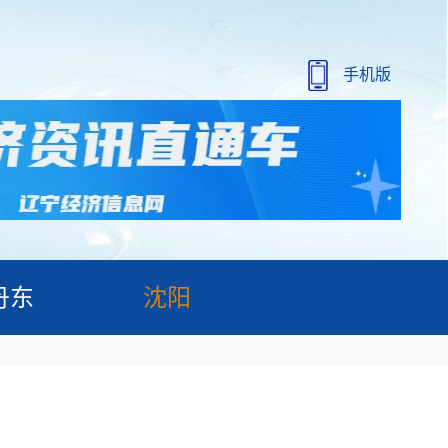
手机版
丹东
沈阳