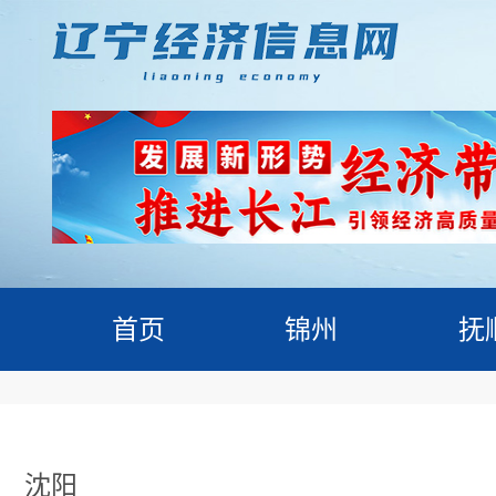
首页
锦州
抚
沈阳