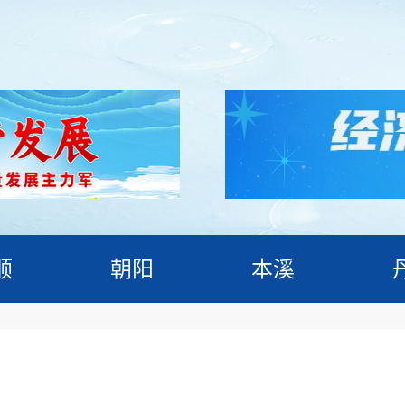
顺
朝阳
本溪