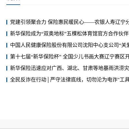
新华保险成为“双奥地标”五棵松体育馆官方合作伙伴
第十七届“新华保险杯” 全国少儿书画大赛辽宁赛区开
新华保险迅速应对广西、湖北、甘肃等地暴雨洪涝
全民反诈在行动│严守法律底线，切勿沦为电诈"工具