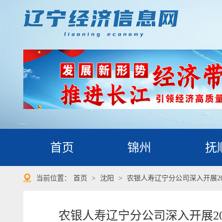
首页
锦州
抚
当前位置：
首页
>
沈阳
>
农银人寿辽宁分公司深入开展20
农银人寿辽宁分公司深入开展20