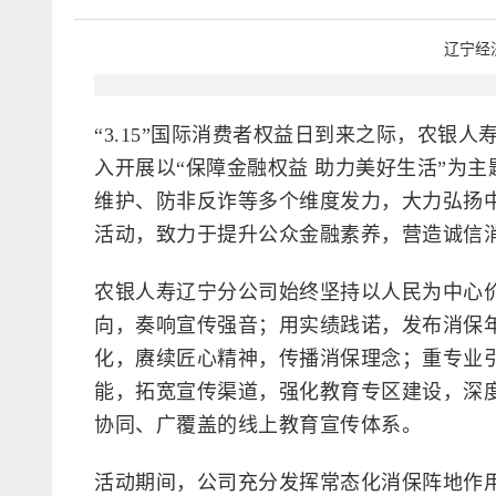
辽宁经
“3.15”国际消费者权益日到来之际，农银
入开展以“保障金融权益 助力美好生活”为
维护、防非反诈等多个维度发力，大力弘扬
活动，致力于提升公众金融素养，营造诚信
农银人寿辽宁分公司始终坚持以人民为中心
向，奏响宣传强音；用实绩践诺，发布消保
化，赓续匠心精神，传播消保理念；重专业
能，拓宽宣传渠道，强化教育专区建设，深度链
协同、广覆盖的线上教育宣传体系。
活动期间，公司充分发挥常态化消保阵地作用，