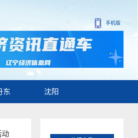
手机版
丹东
沈阳
活动