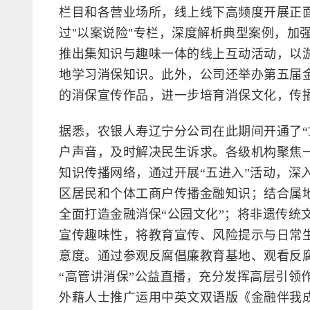
栏目和各营业场所，线上线下高频度开展正
过"以案说险"专栏，深度解析典型案例，加
推出集知识与趣味一体的线上互动活动，以
地学习消保知识。此外，公司还举办第五届
的消保宣传作品，进一步培育消保文化，传
据悉，农银人寿辽宁分公司在此期间开通了“
户声音，及时解决民生诉求。各级机构聚焦
知识传播网络，通过开展“五进入”活动，深
区居民和个体工商户传播金融知识；结合属
全面打造金融消保“公园文化”；将非遗传统
宣传趣味性，将教育宣传、风险提示与日常
意度。通过参观反腐倡廉教育基地、观看反
“高管讲消保”公益直播，充分发挥高层引领
外藉人士推广运用中英文双语版《金融伴我