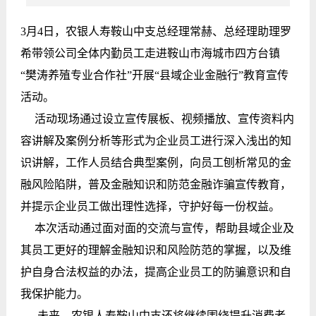
3月4日，农银人寿鞍山中支总经理常赫、总经理助理罗
希带领公司全体内勤员工走进鞍山市海城市四方台镇
“樊涛养殖专业合作社”开展“县域企业金融行”教育宣传
活动。
活动现场通过设立宣传展板、视频播放、宣传资料内
容讲解及案例分析等形式为企业员工进行深入浅出的知
识讲解，工作人员结合典型案例，向员工刨析常见的金
融风险陷阱，普及金融知识和防范金融诈骗宣传教育，
并提示企业员工做出理性选择，守护好每一份权益。
本次活动通过面对面的交流与宣传，帮助县域企业及
其员工更好的理解金融知识和风险防范的掌握，以及维
护自身合法权益的办法，提高企业员工的防骗意识和自
我保护能力。
未来，农银人寿鞍山中支还将继续围绕提升消费者