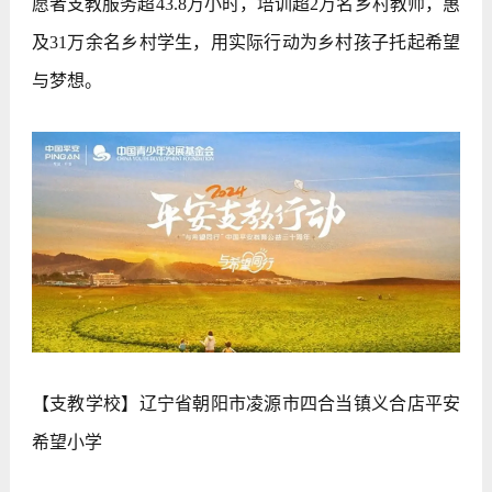
愿者支教服务超43.8万小时，培训超2万名乡村教师，惠
及31万余名乡村学生，用实际行动为乡村孩子托起希望
与梦想。
【支教学校】辽宁省朝阳市凌源市四合当镇义合店平安
希望小学