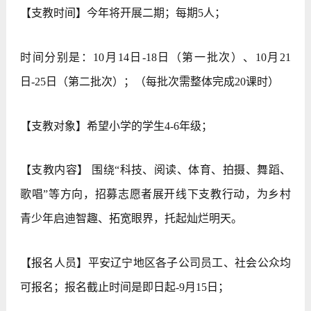
【支教时间】今年将开展二期；每期5人；
时间分别是：10月14日-18日（第一批次）、10月21
日-25日（第二批次）；（每批次需整体完成20课时）
【支教对象】希望小学的学生4-6年级；
【支教内容】 围绕“科技、阅读、体育、拍摄、舞蹈、
歌唱”等方向，招募志愿者展开线下支教行动，为乡村
青少年启迪智趣、拓宽眼界，托起灿烂明天。
【报名人员】平安辽宁地区各子公司员工、社会公众均
可报名；报名截止时间是即日起-9月15日；