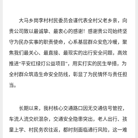
大马乡岗李村村民委员会谨代表全村父老乡亲，向
贵公司致以最诚挚、最衷心的感谢！感谢贵公司始终坚
守为民办实事的职责使命，心系基层群众安危冷暖，聚
焦我们最关心、最直接、最现实的出行安全问题，高效
推进“平安红绿灯公益项目”，用实打实的民生举措，为
全村群众筑造生命安全防线，彰显了为民情怀与责任担
当。
长期以来，我村核心交通路口因无交通信号管控，
车流人流交织混杂，交通安全隐患突出，老人出行、孩
童上学、村民务农往返，都时刻面临通行风险，这一难