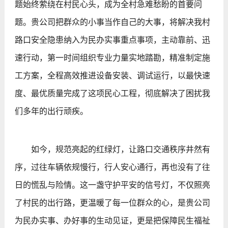
题始终萦绕在村民心头，成为全村急难愁盼的首要问
题。贵公司把群众的小事当作自己的大事，将解决我村
路口安全隐患纳入为民办实事重点事项，主动靠前、迅
速行动，第一时间组织专业力量实地踏勘，精准制定施
工方案，全程高效推进设备安装、调试运行，以最快速
度、最优质量完成了这项民心工程，彻底解决了困扰我
们多年的出行顽疾。
如今，规范亮起的红绿灯，让路口交通秩序井然有
序，过往车辆依规慢行，行人安心通行，再也没有了往
日的慌乱与险情。这一盏守护平安的信号灯，不仅照亮
了村民的出行路，更温暖了每一位群众的心，是贵公司
为民办实事、办好事的生动见证，更是把保障民生福祉