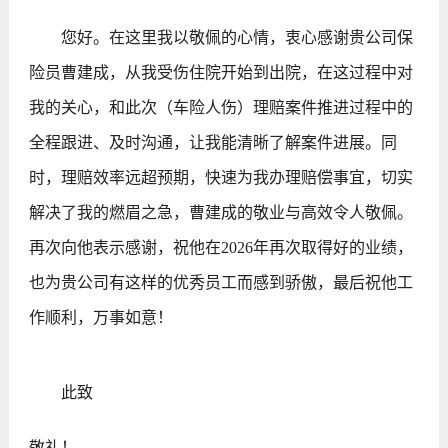
您好。在这里我以敬佩的心情，衷心感谢贵公司保
险员曹建成，从我受伤住院开始到出院，在这过程中对
我的关心，和此次（车险人伤）理赔案件推进过程中的
全程跟进、及时沟通，让我能清晰了解案件进展。同
时，理赔效率远超预期，快速为我办理赔偿事宜，切实
解决了我的燃眉之急，曹建成的敬业与高效令人敬佩。
再次向他表示感谢，祝他在2026年再次取得好的业绩，
也为贵公司有这样的优秀员工而感到骄傲，最后祝他工
作顺利，万事如意！
此致
敬礼！