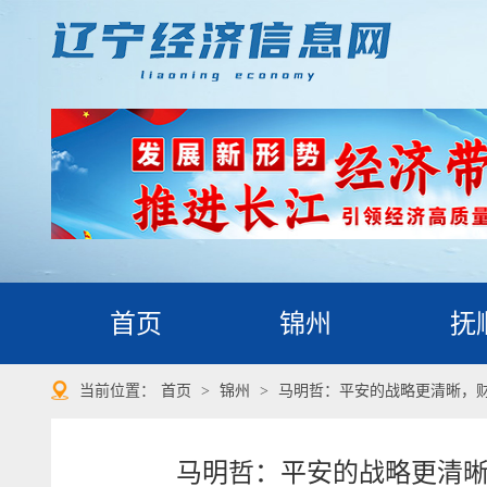
首页
锦州
抚
当前位置：
首页
>
锦州
>
马明哲：平安的战略更清晰，
马明哲：平安的战略更清