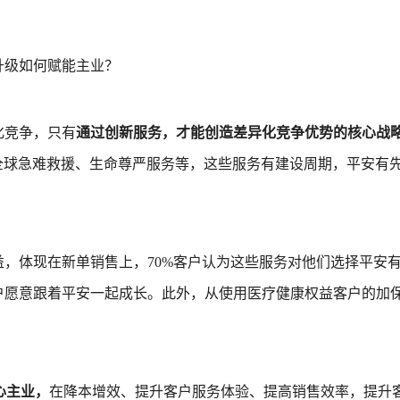
升级如何赋能主业？
化竞争，只有
通过创新服务，才能创造差异化竞争优势的核心战
、全球急难救援、生命尊严服务等，这些服务有建设周期，平安有
，体现在新单销售上，70%客户认为这些服务对他们选择平安
户愿意跟着平安一起成长。此外，从使用医疗健康权益客户的加
心主业，
在降本增效、提升客户服务体验、提高销售效率，提升