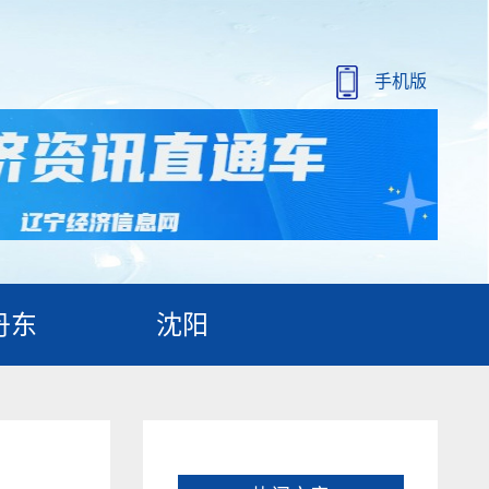
手机版
丹东
沈阳