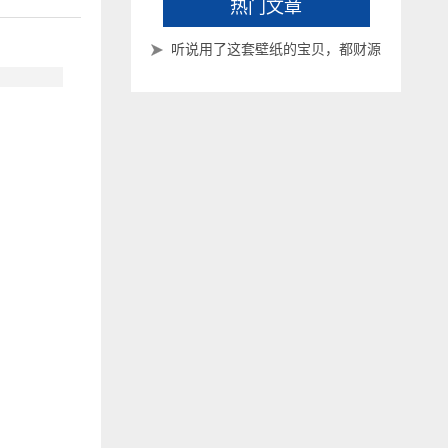
热门文章
听说用了这套壁纸的宝贝，都财源
滚滚来了~