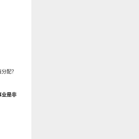
值分配？
事业是非