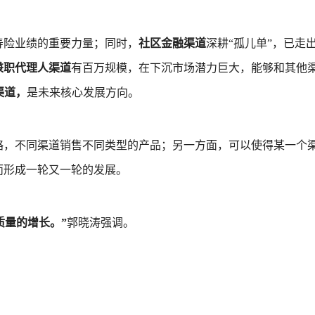
寿险业绩的重要力量；同时，
社区金融渠道
深耕“孤儿单”，已走
兼职代理人渠道
有百万规模，在下沉市场潜力巨大，能够和其他
渠道，
是未来核心发展方向。
略，不同渠道销售不同类型的产品；另一方面，可以使得某一个
而形成一轮又一轮的发展。
质量的增长。”
郭晓涛强调。