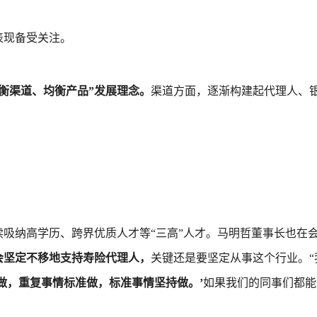
表现备受关注。
均衡渠道、均衡产品”发展理念。
渠道方面，逐渐构建起代理人、
吸纳高学历、跨界优质人才等“三高”人才。马明哲董事长也在
会坚定不移地支持寿险代理人，
关键还是要坚定从事这个行业。“
做，重复事情标准做，标准事情坚持做。’
如果我们的同事们都能