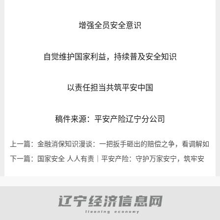
增强全员安全意识
自觉维护国家利益，持续普及安全知识
以责任担当共筑平安中国
稿件来源：平安产险辽宁分公司
上一篇：金融消保知识漫谈：一把扳手砸出的赔偿之争，看调解如
何破局？
下一篇：国家安全 人人有责｜平安产险：守护万家安宁，筑牢安
全屏障