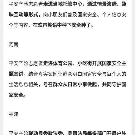
平安产险志愿者
走进当地托管中心，通过情景演绎、趣
味互动等形式，
向小朋友们普及国家安全、个人信息安
全等内容，
在欢声笑语中种下安全种子。
河南
平安产险志愿者
走进体育公园、小吃街开展国家安全主
题宣讲，
结合真实案例让群众明白国家安全与每个人的
生活息息相关，
号召群众从日常小事做起，共同守护国
家安全。
福建
平安产险
联动县委政法委、县司法局等多部门开展户外