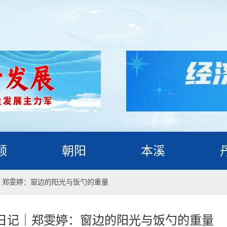
顺
朝阳
本溪
｜郑雯婷：窗边的阳光与饭勺的重量
日记｜郑雯婷：窗边的阳光与饭勺的重量