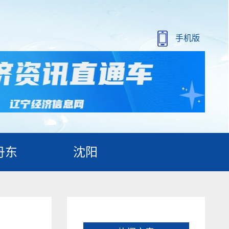
手机版
丹东
沈阳