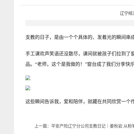
辽宁经
支教的日子，是由一个个具体的、发着光的瞬间串
手工课欢声笑语还没散尽，课间就被孩子们拉到了
品。“老师，这个是我做的！”窗台成了我们分享快
这些瞬间告诉我，爱和陪伴，就藏在共同欣赏一个
上一篇：平安产险辽宁分公司支教日记｜姜秋岩:从粉