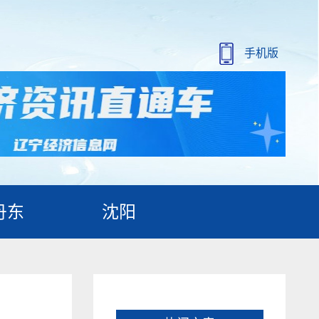
手机版
丹东
沈阳