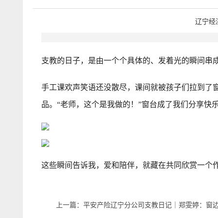
辽宁经
支教的日子，是由一个个具体的、发着光的瞬间串
手工课欢声笑语还没散尽，课间就被孩子们拉到了
品。“老师，这个是我做的！”窗台成了我们分享快
这些瞬间告诉我，爱和陪伴，就藏在共同欣赏一个
上一篇：平安产险辽宁分公司支教日记｜郑雯婷：窗