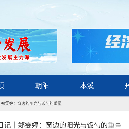
顺
朝阳
本溪
｜郑雯婷：窗边的阳光与饭勺的重量
日记｜郑雯婷：窗边的阳光与饭勺的重量