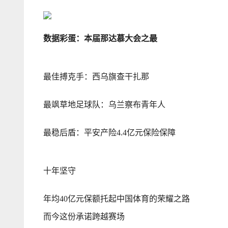
数据彩蛋：本届那达慕大会之最
最佳搏克手：西乌旗查干扎那
最飒草地足球队：乌兰察布青年人
最稳后盾：平安产险4.4亿元保险保障
十年坚守
年均40亿元保额托起中国体育的荣耀之路
而今这份承诺跨越赛场