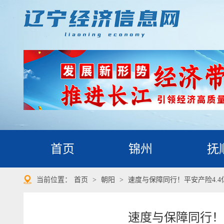
首页
锦州
抚
当前位置：
首页
>
朝阳
>
速度与保障同行！平安产险4.4
速度与保障同行！平