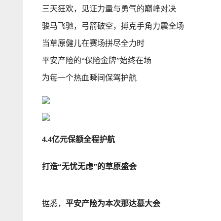
三天狂欢，见证力量与勇气的巅峰对决
骏马飞驰，弓箭破空，搏克手角力震全场
当草原健儿在赛场拼尽全力时
平安产险的“保险金牌”始终在场
为每一个热血瞬间保驾护航
4.4亿元保额全程护航
打造“无忧无虑”的草原盛会
据悉，
平安产险为本次那达慕大会