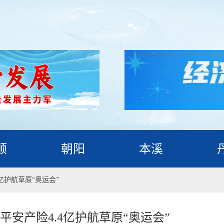
顺
朝阳
本溪
亿护航草原“奥运会”
安产险4.4亿护航草原“奥运会”