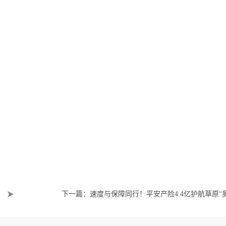
下一篇：速度与保障同行！平安产险4.4亿护航草原“
会”