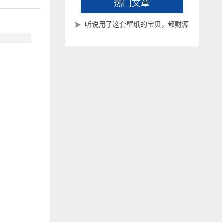
热门文章
听说用了这套壁纸的宝贝，都财源
滚滚来了~