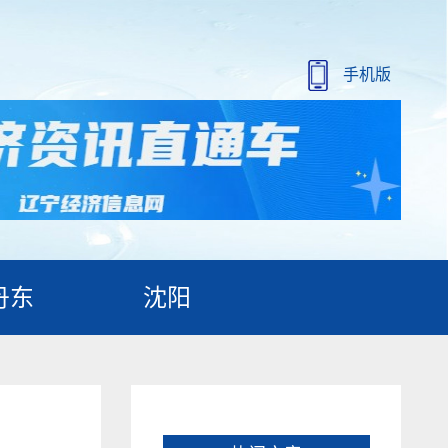
手机版
丹东
沈阳