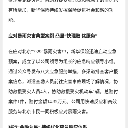
赠现金驰援灾区。协助救援受灾人员和机动车的情况也
有所增加，新华保险持续发挥保险促进社会和谐的功
能。
应对暴雨灾害典型案例 凸显“快理赔 优服务”
在应对北京“7·29”暴雨灾害中，新华保险迅速启动应急
预案，成立了以公司领导为组长的应急响应领导小组。
通过公众号发布八大应急服务举措，多渠道排查客户报
案信息，派遣查勘人员前往灾害事故现场了解情况，协
助救援受灾人员4人，协助救援受灾机动车1辆，总赔付
案件1件，赔付金额14.35万元。公司用快速反应和高效
服务与北京市民一同积极应对暴雨灾害。
践行“金融为民” 持续优化应急响应体系