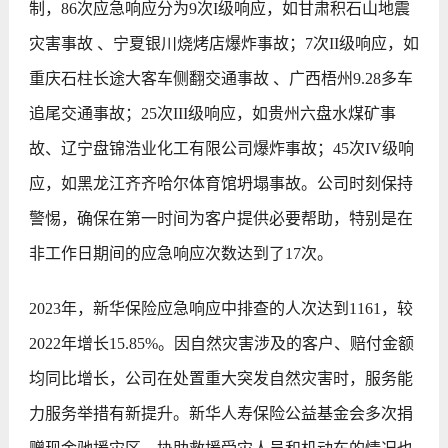
制，86次应急响应分为9次I级响应，如甘肃积石山地震
灾害事故 、宁夏银川烧烤店爆炸事故；7次II级响应，如
重庆石柱长途大客车侧翻交通事故 、广西梧州9.28多车
追尾交通事故；25次III级响应，如贵州六盘水煤矿事
故、辽宁盘锦浩业化工有限公司爆炸事故；45次IV级响
应，如黑龙江齐齐哈尔体育馆坍塌事故。公司时刻保持
警惕，确保在第一时间为客户提供必要帮助，特别是在
非工作日期间的应急响应次数达到了17次。
2023年，新华保险应急响应中排查的人次达到1161，较
2022年增长15.85%。因自然灾害涉及的客户、赔付金额
均同比增长，公司在处置重大突发自然灾害时，服务能
力服务举措有新提升。新华人寿保险公益基金会多次捐