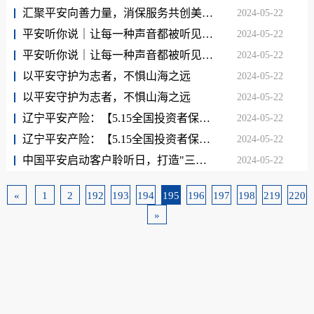
汇聚平安向善力量，消保服务共创美满——平安客服的消保故事
2024-05-22
平安听你说｜让每一种声音都被听见，让每一种需求都被满足
2024-05-22
平安听你说｜让每一种声音都被听见，让每一种需求都被满足
2024-05-22
以平安守护为志者，不惧山海之远
2024-05-22
以平安守护为志者，不惧山海之远
2024-05-22
辽宁平安产险：【5.15全国投资者保护宣传日】猜！他们的真实身份
2024-05-22
辽宁平安产险：【5.15全国投资者保护宣传日】猜！他们的真实身份
2024-05-22
中国平安启动客户聆听日，打造"三省"服务体验
2024-05-22
«
1
2
192
193
194
195
196
197
198
219
220
»