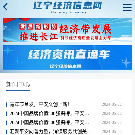
新闻中心
青年节首发，平安文创上新！
2024-05-22
2024中国品牌价值500强揭榜，平安升！升！升！
2024-05-22
2024中国品牌价值500强揭榜，平安升！升！升！
2024-05-22
汇聚平安向善力量，消保服务共创美满——平安客服的消保故事
2024-05-22